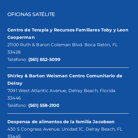
OFICINAS SATÉLITE
Centro de Terapia y Recursos Familiares Toby y Leon
Cooperman
21100 Ruth & Baron Coleman Blvd. Boca Ratón, FL
33428
Teléfono:
(561) 852-5099
Shirley & Barton Weisman Centro Comunitario de
Delray
7091 West Atlantic Avenue, Delray Beach, Florida
33446
Teléfono:
(561) 558-2100
Despensa de alimentos de la familia Jacobson
430 S Congress Avenue, Unidad 1C, Delray Beach, FL
33445