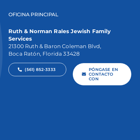
OFICINA PRINCIPAL
Ruth & Norman Rales Jewish Family
Services
21300 Ruth & Baron Coleman Blvd,
Boca Ratón, Florida 33428
(561) 852-3333
PÓNGASE EN
CONTACTO
CON