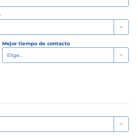
)

Mejor tiempo de contacto

