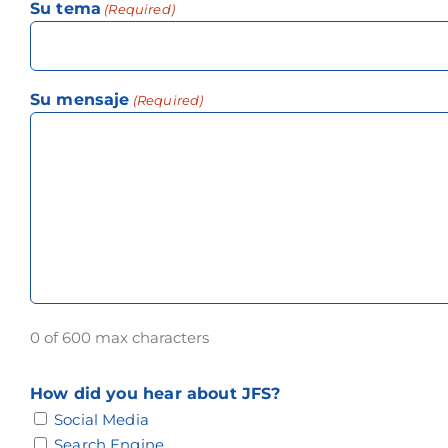
Su tema
(Required)
Su mensaje
(Required)
0 of 600 max characters
How did you hear about JFS?
Social Media
Search Engine