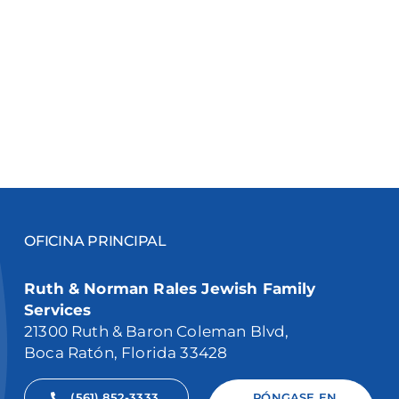
OFICINA PRINCIPAL
Ruth & Norman Rales Jewish Family
Services
21300 Ruth & Baron Coleman Blvd,
Boca Ratón, Florida 33428
(561) 852-3333
PÓNGASE EN