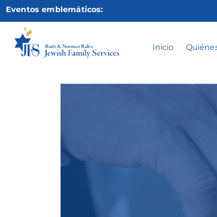
Ir
Eventos emblemáticos:
al
contenido
Inicio
Quiéne