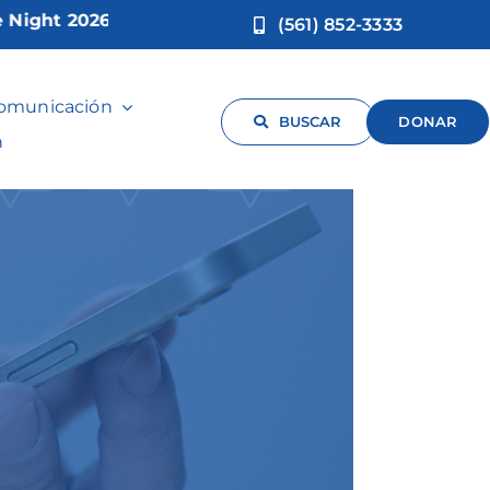
 2026!
(561) 852-3333
comunicación
BUSCAR
DONAR
n