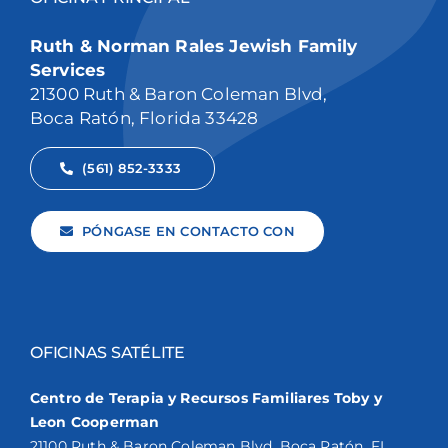
Ruth & Norman Rales Jewish Family
Services
21300 Ruth & Baron Coleman Blvd,
Boca Ratón, Florida 33428
(561) 852-3333
PÓNGASE EN CONTACTO CON
OFICINAS SATÉLITE
Centro de Terapia y Recursos Familiares Toby y
Leon Cooperman
21100 Ruth & Baron Coleman Blvd. Boca Ratón, FL