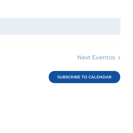
de
Evento
Next
Eventos
SUBSCRIBE TO CALENDAR