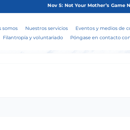
Nov 5:
Not Your Mother’s Game Nigh
ammon Learn an
s somos
Nuestros servicios
Eventos y medios de 
Filantropía y voluntariado
Póngase en contacto co