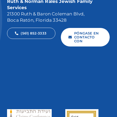
Ruth & Norman Rales Jewish Family
Services
21300 Ruth & Baron Coleman Blvd,
Boca Ratón, Florida 33428
(561) 852-3333
PÓNGASE EN
CONTACTO
CON