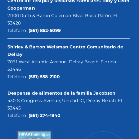
Centro de Terapia y Recursos Familiares Toby y Leon
Cooperman
21100 Ruth & Baron Coleman Blvd. Boca Ratón, FL
33428
Teléfono:
(561) 852-5099
Shirley & Barton Weisman Centro Comunitario de
Delray
7091 West Atlantic Avenue, Delray Beach, Florida
33446
Teléfono:
(561) 558-2100
Despensa de alimentos de la familia Jacobson
430 S Congress Avenue, Unidad 1C, Delray Beach, FL
33445
Teléfono:
(561) 274-1940