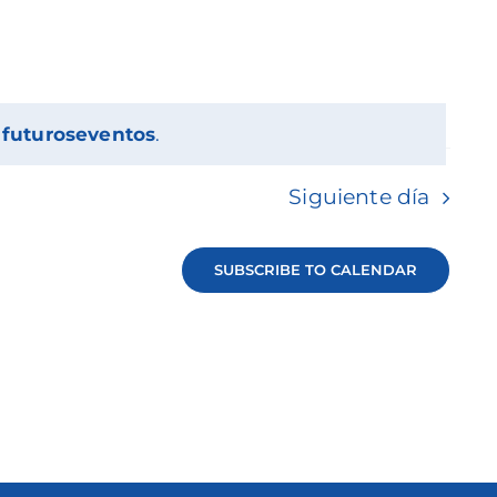
de
Evento
 futuroseventos
.
Siguiente día
SUBSCRIBE TO CALENDAR