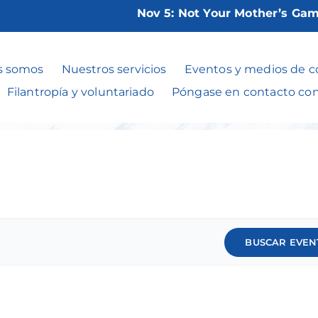
Nov 5:
Not Your Mother’s Game N
Grupos de apoy
s somos
Nuestros servicios
Eventos y medios de 
Filantropía y voluntariado
Póngase en contacto co
BUSCAR EVEN