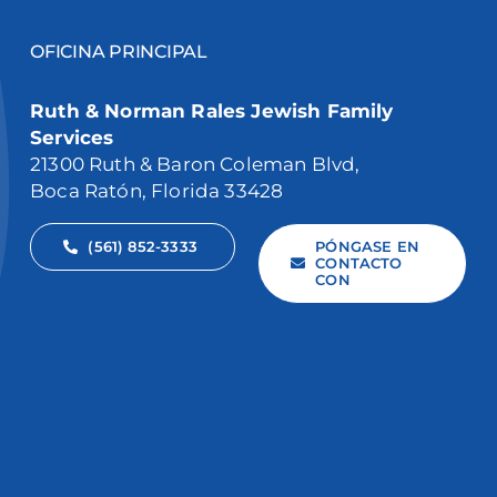
OFICINA PRINCIPAL
Ruth & Norman Rales Jewish Family
Services
21300 Ruth & Baron Coleman Blvd,
Boca Ratón, Florida 33428
(561) 852-3333
PÓNGASE EN
CONTACTO
CON