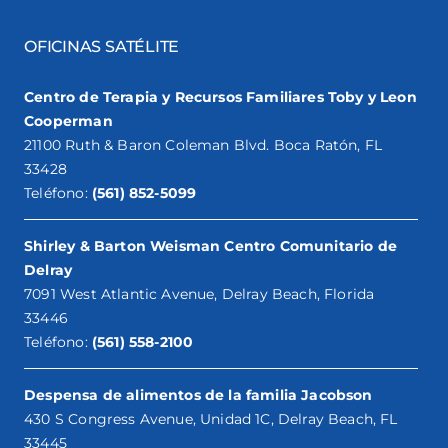
OFICINAS SATÉLITE
Centro de Terapia y Recursos Familiares Toby y Leon
Cooperman
21100 Ruth & Baron Coleman Blvd. Boca Ratón, FL
33428
Teléfono:
(561) 852-5099
Shirley & Barton Weisman Centro Comunitario de
Delray
7091 West Atlantic Avenue, Delray Beach, Florida
33446
Teléfono:
(561) 558-2100
Despensa de alimentos de la familia Jacobson
430 S Congress Avenue, Unidad 1C, Delray Beach, FL
33445