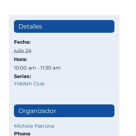
Detalles
Fecha:
julio 24
Hora:
10:00 am - 11:30 am
Series:
Yiddish Club
Organizador
Michele Patrone
Phone