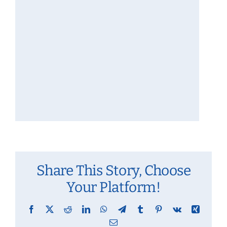
Share This Story, Choose
Your Platform!
Facebook
X
Reddit
LinkedIn
WhatsApp
Telegram
Tumblr
Pinterest
Vk
Xing
Email