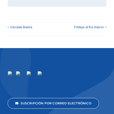
Canasta Basics
Fridays at the Improv
SUSCRIPCIÓN POR CORREO ELECTRÓNICO