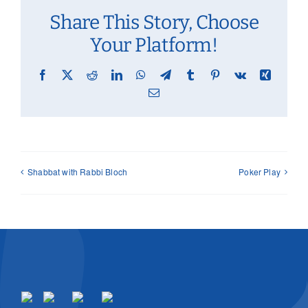
Share This Story, Choose
Your Platform!
Facebook
X
Reddit
LinkedIn
WhatsApp
Telegram
Tumblr
Pinterest
Vk
Xing
Email
Shabbat with Rabbi Bloch
Poker Play