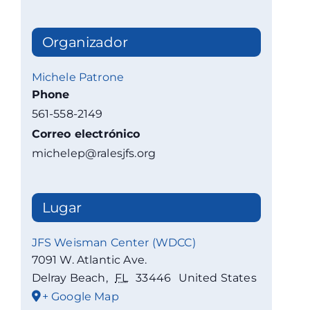
Organizador
Michele Patrone
Phone
561-558-2149
Correo electrónico
michelep@ralesjfs.org
Lugar
JFS Weisman Center (WDCC)
7091 W. Atlantic Ave.
Delray Beach
,
FL
33446
United States
+ Google Map