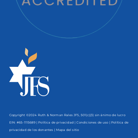
Copyright ©2024 Ruth & Norman Rales JFS, 501(c)(3) sin ánimo de lucro
EIN: #65-1115689 |
Política de privacidad
|
Condiciones de uso
|
Política de
privacidad de los donantes
| Mapa del sitio