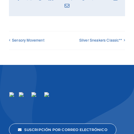
Email
Sensory Movement
Silver Sneakers Classic**
SUSCRIPCIÓN POR CORREO ELECTRÓNICO