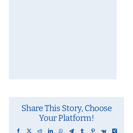
Share This Story, Choose
Your Platform!
Facebook
X
Reddit
LinkedIn
WhatsApp
Telegram
Tumblr
Pinterest
Vk
Xing