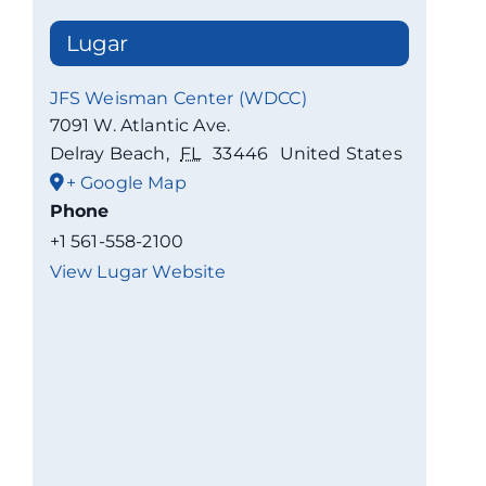
Lugar
JFS Weisman Center (WDCC)
7091 W. Atlantic Ave.
Delray Beach
,
FL
33446
United States
+ Google Map
Phone
+1 561-558-2100
View Lugar Website