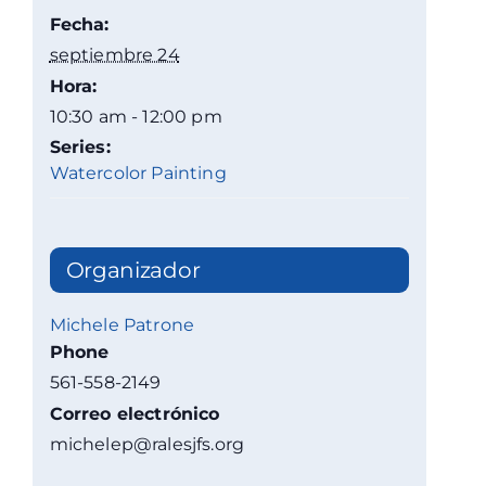
Fecha:
septiembre 24
Hora:
10:30 am - 12:00 pm
Series:
Watercolor Painting
Organizador
Michele Patrone
Phone
561-558-2149
Correo electrónico
michelep@ralesjfs.org