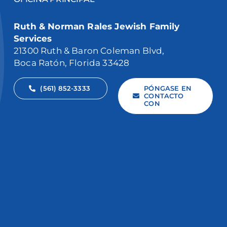
Ruth & Norman Rales Jewish Family
Services
21300 Ruth & Baron Coleman Blvd,
Boca Ratón, Florida 33428
(561) 852-3333
PÓNGASE EN
CONTACTO
CON