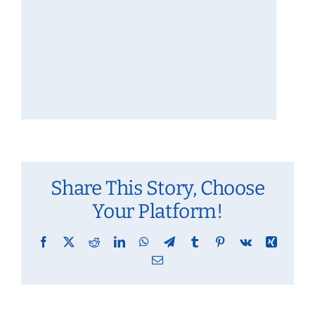
Share This Story, Choose
Your Platform!
Facebook
X
Reddit
LinkedIn
WhatsApp
Telegram
Tumblr
Pinterest
Vk
Xing
Email