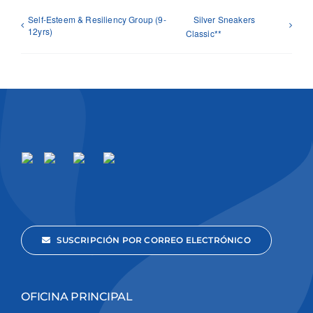
Self-Esteem & Resiliency Group (9-
Silver Sneakers
12yrs)
Classic**
SUSCRIPCIÓN POR CORREO ELECTRÓNICO
OFICINA PRINCIPAL