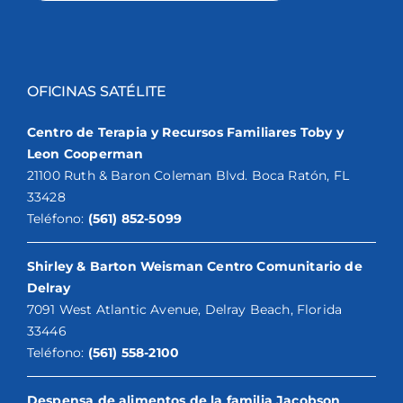
OFICINAS SATÉLITE
Centro de Terapia y Recursos Familiares Toby y
Leon Cooperman
21100 Ruth & Baron Coleman Blvd. Boca Ratón, FL
33428
Teléfono:
(561) 852-5099
Shirley & Barton Weisman Centro Comunitario de
Delray
7091 West Atlantic Avenue, Delray Beach, Florida
33446
Teléfono:
(561) 558-2100
Despensa de alimentos de la familia Jacobson