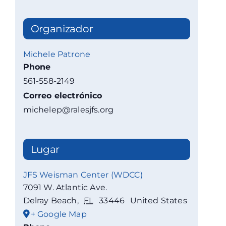
Organizador
Michele Patrone
Phone
561-558-2149
Correo electrónico
michelep@ralesjfs.org
Lugar
JFS Weisman Center (WDCC)
7091 W. Atlantic Ave.
Delray Beach
,
FL
33446
United States
+ Google Map