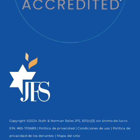
Copyright ©2024 Ruth & Norman Rales JFS, 501(c)(3) sin ánimo de lucro
EIN: #65-1115689 |
Política de privacidad
|
Condiciones de uso
|
Política de
privacidad de los donantes
| Mapa del sitio