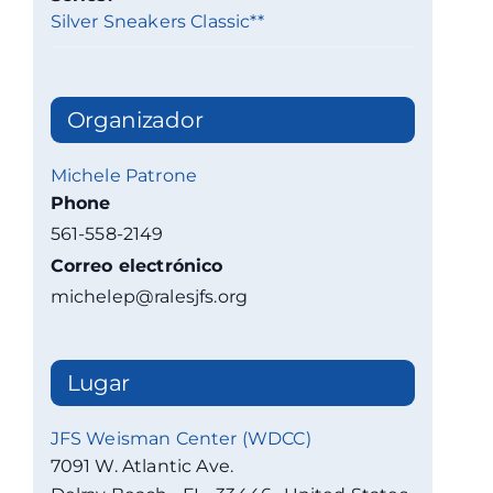
Silver Sneakers Classic**
Organizador
Michele Patrone
Phone
561-558-2149
Correo electrónico
michelep@ralesjfs.org
Lugar
JFS Weisman Center (WDCC)
7091 W. Atlantic Ave.