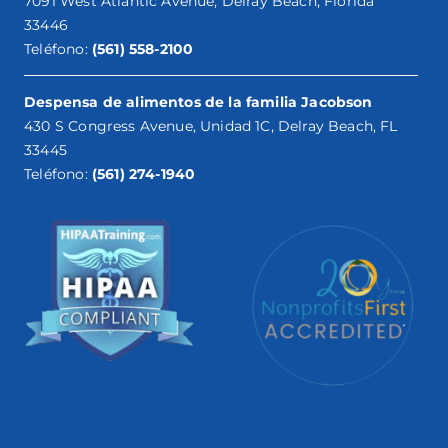
7091 West Atlantic Avenue, Delray Beach, Florida
33446
Teléfono:
(561) 558-2100
Despensa de alimentos de la familia Jacobson
430 S Congress Avenue, Unidad 1C, Delray Beach, FL
33445
Teléfono:
(561) 274-1940