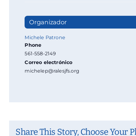
Organizador
Michele Patrone
Phone
561-558-2149
Correo electrónico
michelep@ralesjfs.org
Share This Story, Choose Your P