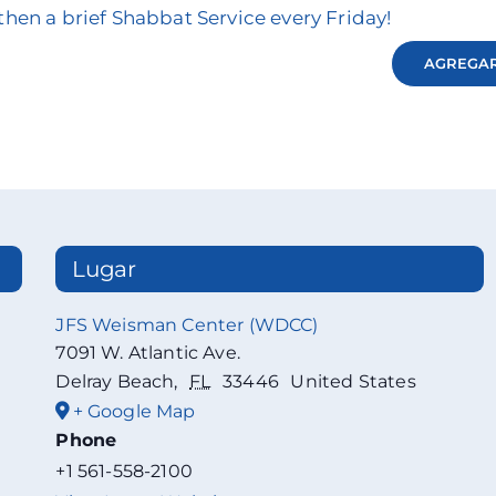
then a brief Shabbat Service every Friday!
AGREGAR
Lugar
JFS Weisman Center (WDCC)
7091 W. Atlantic Ave.
Delray Beach
,
FL
33446
United States
+ Google Map
Phone
+1 561-558-2100