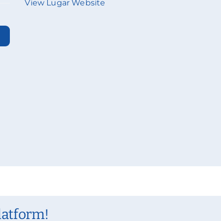
View Lugar Website
latform!