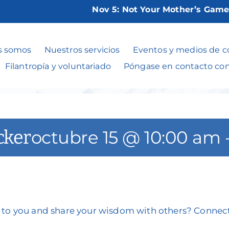
Nov 5:
Not Your Mother’s Game Nig
Talk with Regina 
s somos
Nuestros servicios
Eventos y medios de 
Filantropía y voluntariado
Póngase en contacto co
cker
octubre 15 @ 10:00 am
nt to you and share your wisdom with others? Conn