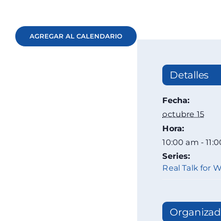
AGREGAR AL CALENDARIO
Detalles
Fecha:
octubre 15
Hora:
10:00 am - 11:
Series:
Real Talk for
Organizad