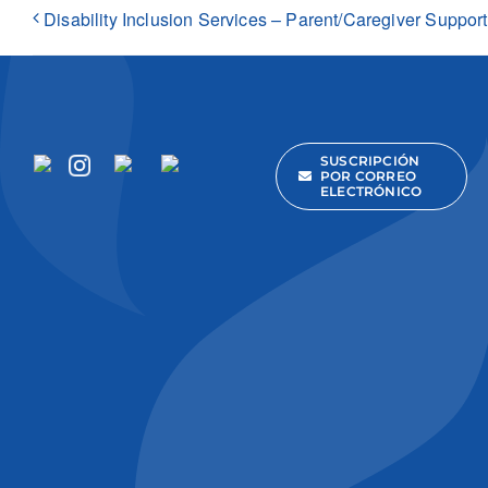
Disability Inclusion Services – Parent/Caregiver Suppor
SUSCRIPCIÓN
POR CORREO
ELECTRÓNICO