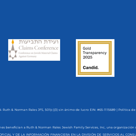
 Ruth & Norman Rales JFS, 501(c)(3) sin ánimo de lucro EIN: #65-1115689 |
Política de
nes benefician a Ruth & Norman Rales Jewish Family Services, Inc, una organizaci
OFICIAL Y DE LA INFORMACIÓN FINANCIERA EN LA DIVISIÓN DE SERVICIOS AL CO