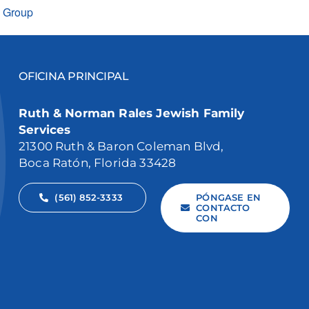
t Group
OFICINA PRINCIPAL
Ruth & Norman Rales Jewish Family
Services
21300 Ruth & Baron Coleman Blvd,
Boca Ratón, Florida 33428
(561) 852-3333
PÓNGASE EN
CONTACTO
CON