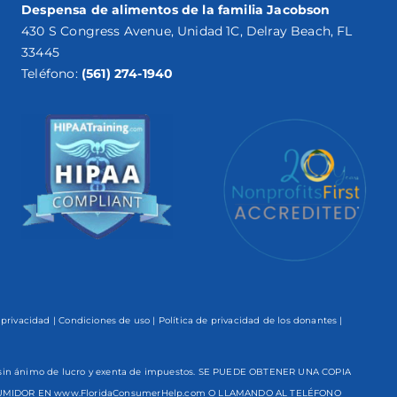
Despensa de alimentos de la familia Jacobson
430 S Congress Avenue, Unidad 1C, Delray Beach, FL
33445
Teléfono:
(561) 274-1940
 privacidad
|
Condiciones de uso
|
Política de privacidad de los donantes
|
ón sin ánimo de lucro y exenta de impuestos. SE PUEDE OBTENER UNA COPIA
NSUMIDOR EN www.FloridaConsumerHelp.com O LLAMANDO AL TELÉFONO