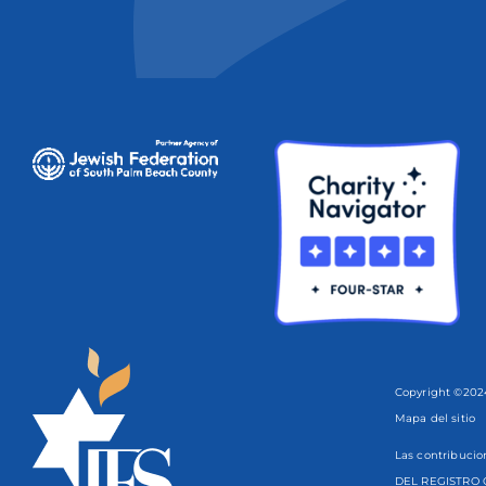
Copyright ©2024
Mapa del sitio
Las contribucio
DEL REGISTRO 