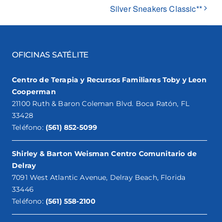
Silver Sneakers Classic**
OFICINAS SATÉLITE
Centro de Terapia y Recursos Familiares Toby y Leon
Cooperman
21100 Ruth & Baron Coleman Blvd. Boca Ratón, FL
33428
Teléfono:
(561) 852-5099
Shirley & Barton Weisman Centro Comunitario de
Delray
7091 West Atlantic Avenue, Delray Beach, Florida
33446
Teléfono:
(561) 558-2100