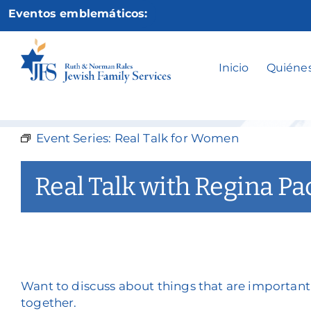
Ir
Eventos emblemáticos:
al
contenido
Real 
Inicio
Quiéne
Event Series:
Real Talk for Women
Real Talk with Regina Pa
Want to discuss about things that are importa
together.