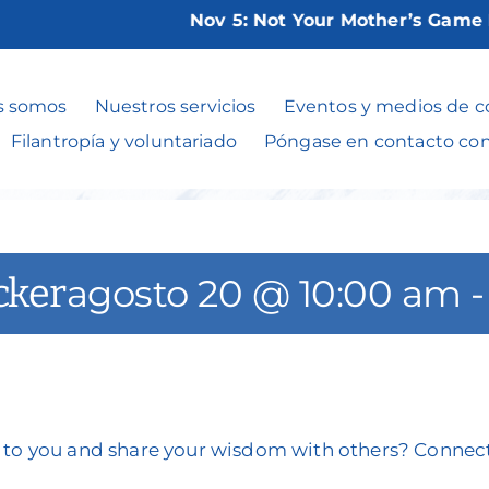
Nov 5:
Not Your Mother’s Game Nigh
Talk with Regina 
s somos
Nuestros servicios
Eventos y medios de 
Filantropía y voluntariado
Póngase en contacto co
cker
agosto 20 @ 10:00 am
nt to you and share your wisdom with others? Conn