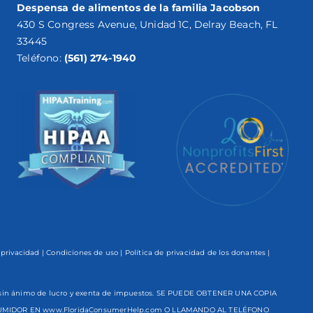
Despensa de alimentos de la familia Jacobson
430 S Congress Avenue, Unidad 1C, Delray Beach, FL
33445
Teléfono:
(561) 274-1940
 privacidad
|
Condiciones de uso
|
Política de privacidad de los donantes
|
ón sin ánimo de lucro y exenta de impuestos. SE PUEDE OBTENER UNA COPIA
NSUMIDOR EN www.FloridaConsumerHelp.com O LLAMANDO AL TELÉFONO