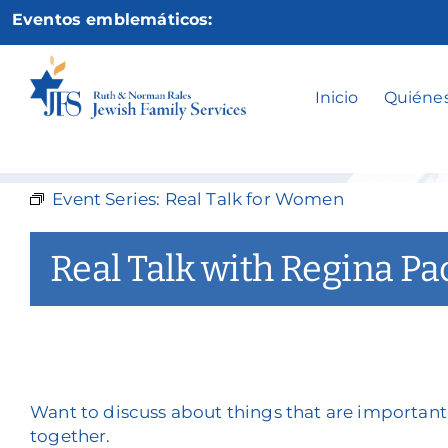
Ir
Eventos emblemáticos:
al
contenido
Real 
Inicio
Quiéne
Event Series:
Real Talk for Women
Real Talk with Regina Pa
Want to discuss about things that are importa
together.