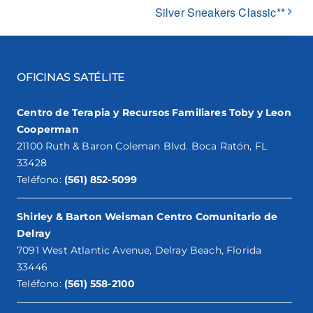
Silver Sneakers Classic**
OFICINAS SATÉLITE
Centro de Terapia y Recursos Familiares Toby y Leon
Cooperman
21100 Ruth & Baron Coleman Blvd. Boca Ratón, FL
33428
Teléfono:
(561) 852-5099
Shirley & Barton Weisman Centro Comunitario de
Delray
7091 West Atlantic Avenue, Delray Beach, Florida
33446
Teléfono:
(561) 558-2100