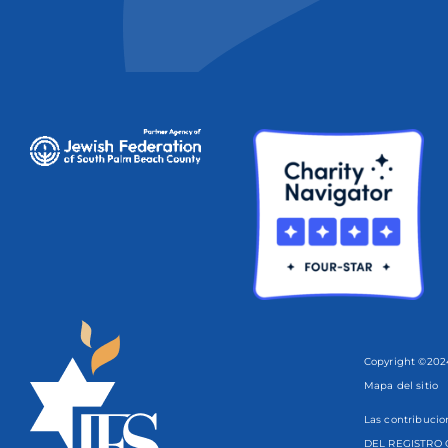
Copyright ©2024
Mapa del sitio
Las contribucio
DEL REGISTRO 