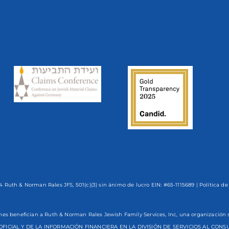
 Ruth & Norman Rales JFS, 501(c)(3) sin ánimo de lucro EIN: #65-1115689 |
Política de
nes benefician a Ruth & Norman Rales Jewish Family Services, Inc, una organizaci
OFICIAL Y DE LA INFORMACIÓN FINANCIERA EN LA DIVISIÓN DE SERVICIOS AL CO