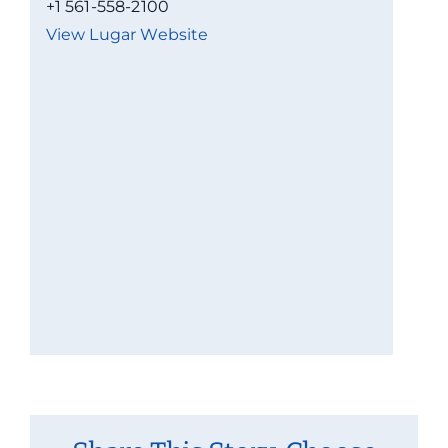
+1 561-558-2100
View Lugar Website