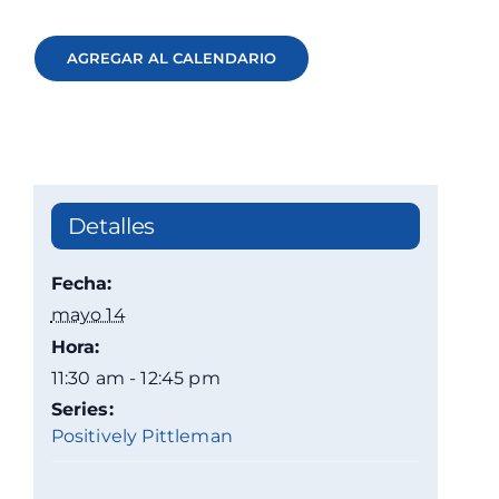
AGREGAR AL CALENDARIO
Detalles
Fecha:
mayo 14
Hora:
11:30 am - 12:45 pm
Series:
Positively Pittleman