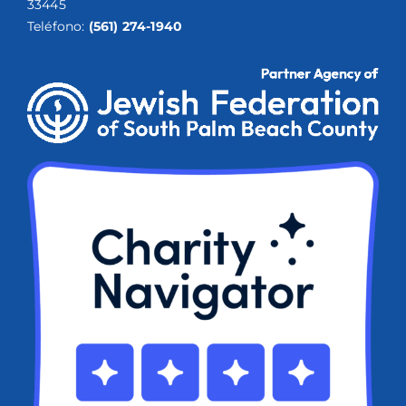
33445
Teléfono:
(561) 274-1940