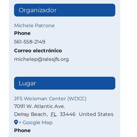
Organizador
Michele Patrone
Phone
561-558-2149
Correo electrónico
michelep@ralesjfs.org
Lugar
JFS Weisman Center (WDCC)
7091 W. Atlantic Ave.
Delray Beach
,
FL
33446
United States
+ Google Map
Phone