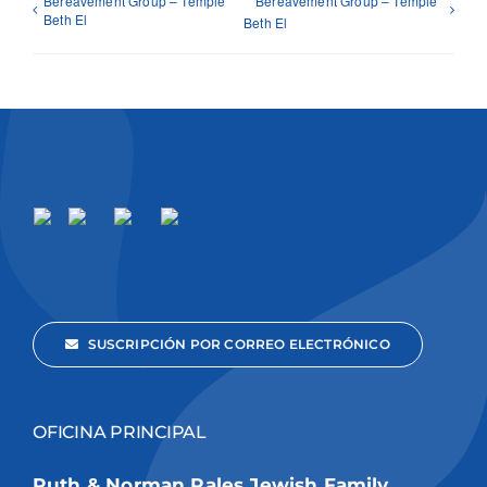
Bereavement Group – Temple
Bereavement Group – Temple
Beth El
Beth El
SUSCRIPCIÓN POR CORREO ELECTRÓNICO
OFICINA PRINCIPAL
Ruth & Norman Rales Jewish Family