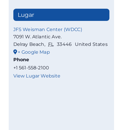
Lugar
JFS Weisman Center (WDCC)
7091 W. Atlantic Ave.
Delray Beach
,
FL
33446
United States
+ Google Map
Phone
+1 561-558-2100
View Lugar Website