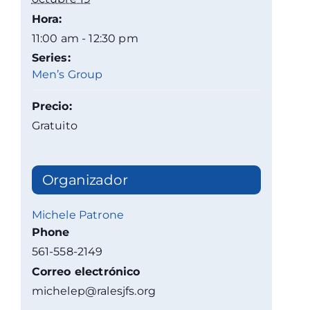
Hora:
11:00 am - 12:30 pm
Series:
Men’s Group
Precio:
Gratuito
Organizador
Michele Patrone
Phone
561-558-2149
Correo electrónico
michelep@ralesjfs.org