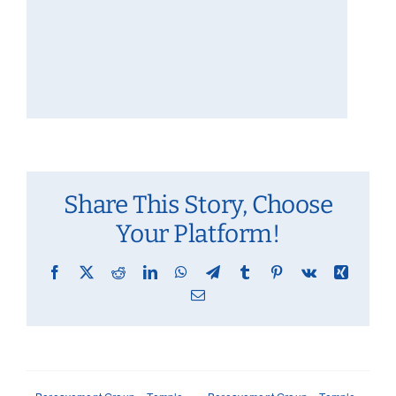
Share This Story, Choose
Your Platform!
Facebook
X
Reddit
LinkedIn
WhatsApp
Telegram
Tumblr
Pinterest
Vk
Xing
Email