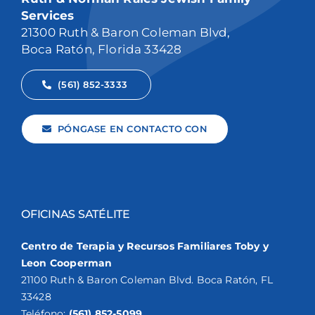
Services
21300 Ruth & Baron Coleman Blvd,
Boca Ratón, Florida 33428
(561) 852-3333
PÓNGASE EN CONTACTO CON
OFICINAS SATÉLITE
Centro de Terapia y Recursos Familiares Toby y
Leon Cooperman
21100 Ruth & Baron Coleman Blvd. Boca Ratón, FL
33428
Teléfono:
(561) 852-5099