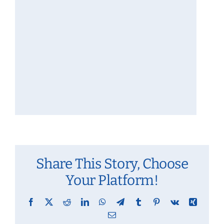
Share This Story, Choose
Your Platform!
Facebook
X
Reddit
LinkedIn
WhatsApp
Telegram
Tumblr
Pinterest
Vk
Xing
Email