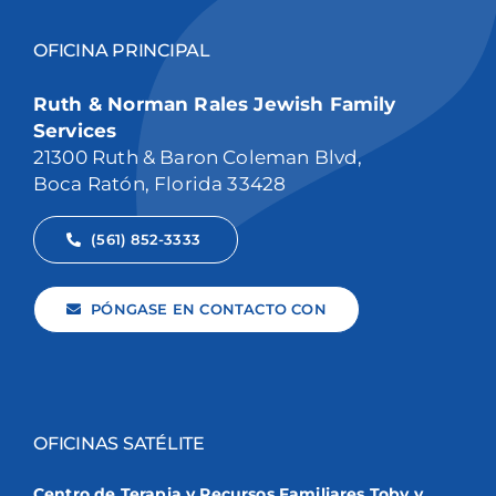
OFICINA PRINCIPAL
Ruth & Norman Rales Jewish Family
Services
21300 Ruth & Baron Coleman Blvd,
Boca Ratón, Florida 33428
(561) 852-3333
PÓNGASE EN CONTACTO CON
OFICINAS SATÉLITE
Centro de Terapia y Recursos Familiares Toby y