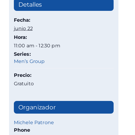
Detalles
Fecha:
junio 22
Hora:
11:00 am - 12:30 pm
Series:
Men’s Group
Precio:
Gratuito
Organizador
Michele Patrone
Phone