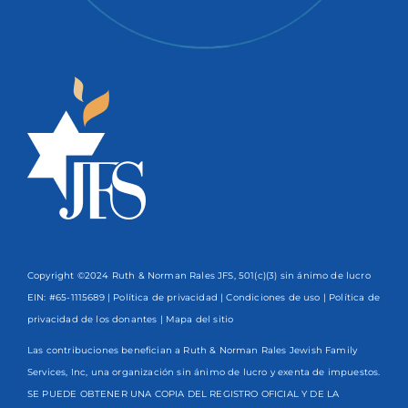
Copyright ©2024 Ruth & Norman Rales JFS, 501(c)(3) sin ánimo de lucro
EIN: #65-1115689 |
Política de privacidad
|
Condiciones de uso
|
Política de
privacidad de los donantes
| Mapa del sitio
Las contribuciones benefician a Ruth & Norman Rales Jewish Family
Services, Inc, una organización sin ánimo de lucro y exenta de impuestos.
SE PUEDE OBTENER UNA COPIA DEL REGISTRO OFICIAL Y DE LA