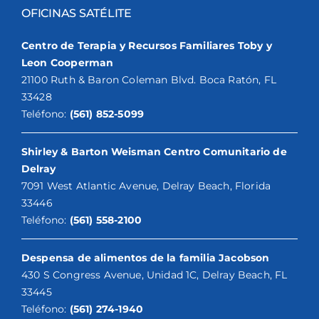
OFICINAS SATÉLITE
Centro de Terapia y Recursos Familiares Toby y
Leon Cooperman
21100 Ruth & Baron Coleman Blvd. Boca Ratón, FL
33428
Teléfono:
(561) 852-5099
Shirley & Barton Weisman Centro Comunitario de
Delray
7091 West Atlantic Avenue, Delray Beach, Florida
33446
Teléfono:
(561) 558-2100
Despensa de alimentos de la familia Jacobson
430 S Congress Avenue, Unidad 1C, Delray Beach, FL
33445
Teléfono:
(561) 274-1940