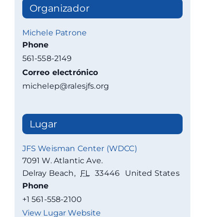
Organizador
Michele Patrone
Phone
561-558-2149
Correo electrónico
michelep@ralesjfs.org
Lugar
JFS Weisman Center (WDCC)
7091 W. Atlantic Ave.
Delray Beach
,
FL
33446
United States
Phone
+1 561-558-2100
View Lugar Website