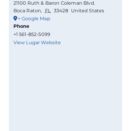
21100 Ruth & Baron Coleman Blvd.
Boca Raton
,
FL
33428
United States
+ Google Map
Phone
+1 561-852-5099
View Lugar Website