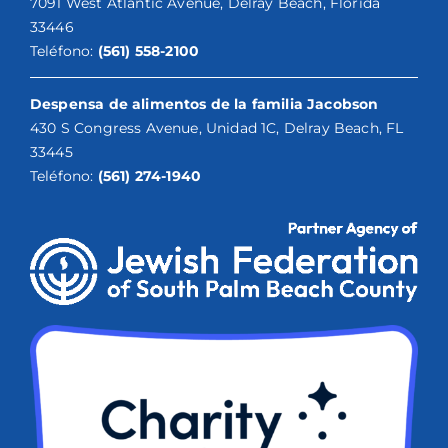
7091 West Atlantic Avenue, Delray Beach, Florida
33446
Teléfono:
(561) 558-2100
Despensa de alimentos de la familia Jacobson
430 S Congress Avenue, Unidad 1C, Delray Beach, FL
33445
Teléfono:
(561) 274-1940