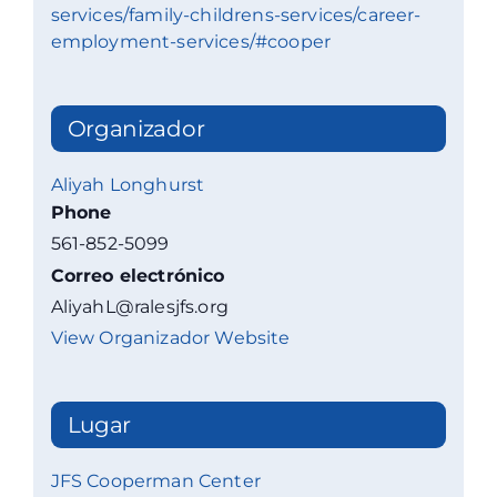
services/family-childrens-services/career-
employment-services/#cooper
Organizador
Aliyah Longhurst
Phone
561-852-5099
Correo electrónico
AliyahL@ralesjfs.org
View Organizador Website
Lugar
JFS Cooperman Center