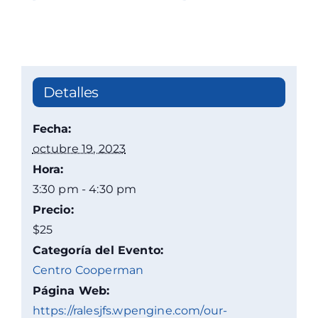
Detalles
Fecha:
octubre 19, 2023
Hora:
3:30 pm - 4:30 pm
Precio:
$25
Categoría del Evento:
Centro Cooperman
Página Web:
https://ralesjfs.wpengine.com/our-