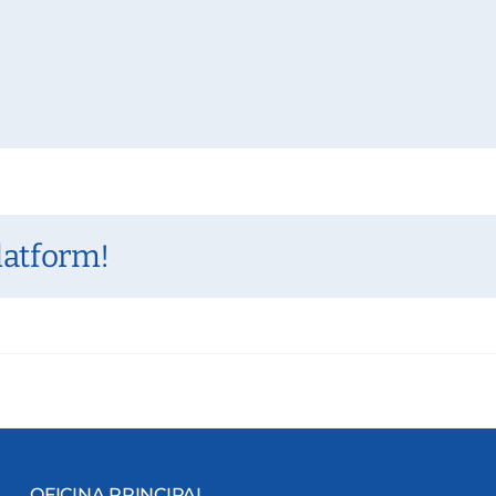
latform!
OFICINA PRINCIPAL