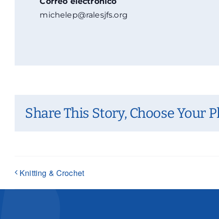
Correo electrónico
michelep@ralesjfs.org
Share This Story, Choose Your P
Knitting & Crochet