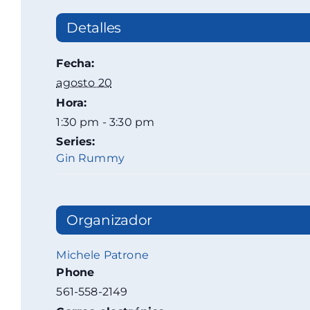
Detalles
Fecha:
agosto 20
Hora:
1:30 pm - 3:30 pm
Series:
Gin Rummy
Organizador
Michele Patrone
Phone
561-558-2149