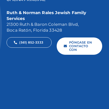
Ruth & Norman Rales Jewish Family
Services
21300 Ruth & Baron Coleman Blvd,
Boca Ratón, Florida 33428
(561) 852-3333
PÓNGASE EN
CONTACTO
CON