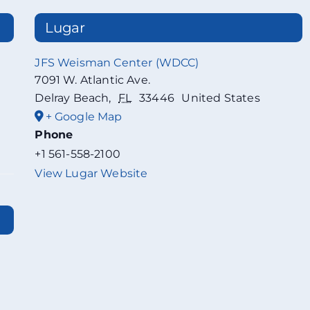
Lugar
JFS Weisman Center (WDCC)
7091 W. Atlantic Ave.
Delray Beach
,
FL
33446
United States
+ Google Map
Phone
+1 561-558-2100
View Lugar Website