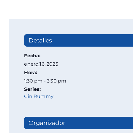
Detalles
Fecha:
enero 16, 2025
Hora:
1:30 pm - 3:30 pm
Series:
Gin Rummy
Organizador