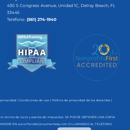
430 S Congress Avenue, Unidad 1C, Delray Beach, FL
33445
Teléfono:
(561) 274-1940
 privacidad
|
Condiciones de uso
|
Política de privacidad de los donantes
|
ón sin ánimo de lucro y exenta de impuestos. SE PUEDE OBTENER UNA COPIA
NSUMIDOR EN www.FloridaConsumerHelp.com O LLAMANDO AL TELÉFONO
English