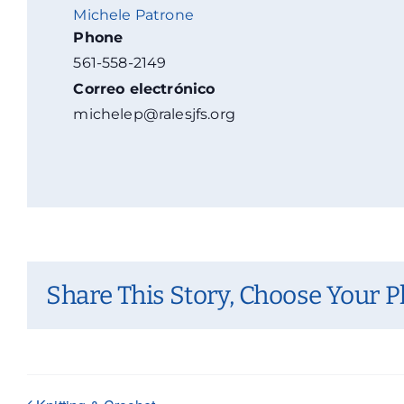
Michele Patrone
Phone
561-558-2149
Correo electrónico
michelep@ralesjfs.org
Share This Story, Choose Your P