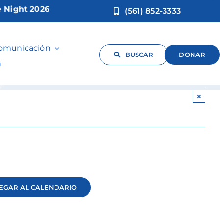
ht 2026!
(561) 852-3333
comunicación
BUSCAR
DONAR
n
×
EGAR AL CALENDARIO