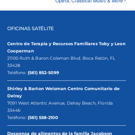
Opera, Classical Music & More
OFICINAS SATÉLITE
Centro de Terapia y Recursos Familiares Toby y Leon
Cooperman
21100 Ruth & Baron Coleman Blvd. Boca Ratón, FL
33428
Teléfono:
(561) 852-5099
Shirley & Barton Weisman Centro Comunitario de
Delray
7091 West Atlantic Avenue, Delray Beach, Florida
33446
Teléfono:
(561) 558-2100
Despensa de alimentos de la familia Jacobson