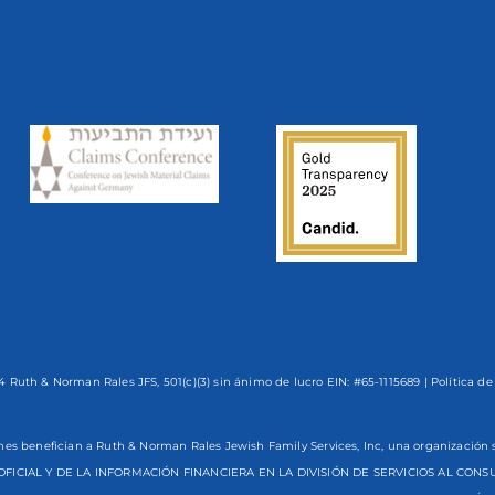
 Ruth & Norman Rales JFS, 501(c)(3) sin ánimo de lucro EIN: #65-1115689 |
Política de
nes benefician a Ruth & Norman Rales Jewish Family Services, Inc, una organizaci
OFICIAL Y DE LA INFORMACIÓN FINANCIERA EN LA DIVISIÓN DE SERVICIOS AL CO