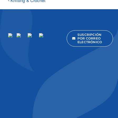
Knitting & Crochet
SUSCRIPCIÓN
POR CORREO
ELECTRÓNICO