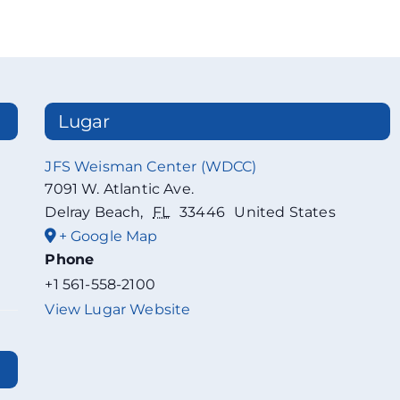
Lugar
JFS Weisman Center (WDCC)
7091 W. Atlantic Ave.
Delray Beach
,
FL
33446
United States
+ Google Map
Phone
+1 561-558-2100
View Lugar Website