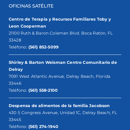
OFICINAS SATÉLITE
Centro de Terapia y Recursos Familiares Toby y
Leon Cooperman
21100 Ruth & Baron Coleman Blvd. Boca Ratón, FL
33428
Teléfono:
(561) 852-5099
Shirley & Barton Weisman Centro Comunitario de
Delray
7091 West Atlantic Avenue, Delray Beach, Florida
33446
Teléfono:
(561) 558-2100
Despensa de alimentos de la familia Jacobson
430 S Congress Avenue, Unidad 1C, Delray Beach, FL
33445
Teléfono:
(561) 274-1940