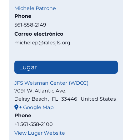
Michele Patrone
Phone
561-558-2149
Correo electrónico
michelep@ralesjfs.org
Lugar
JFS Weisman Center (WDCC)
7091 W. Atlantic Ave.
Delray Beach
,
FL
33446
United States
+ Google Map
Phone
+1 561-558-2100
View Lugar Website