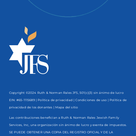
Copyright ©2024 Ruth & Norman Rales JFS, 501(c)(3) sin ánimo de lucro
EIN: #65-1115689 |
Política de privacidad
|
Condiciones de uso
|
Política de
privacidad de los donantes
| Mapa del sitio
Las contribuciones benefician a Ruth & Norman Rales Jewish Family
Services, Inc, una organización sin ánimo de lucro y exenta de impuestos.
SE PUEDE OBTENER UNA COPIA DEL REGISTRO OFICIAL Y DE LA