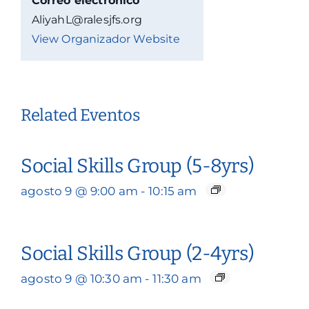
Correo electrónico
AliyahL@ralesjfs.org
View Organizador Website
Related Eventos
Social Skills Group (5-8yrs)
agosto 9 @ 9:00 am
-
10:15 am
Social Skills Group (2-4yrs)
agosto 9 @ 10:30 am
-
11:30 am