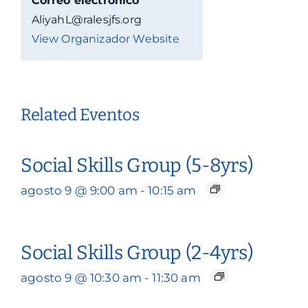
Correo electrónico
AliyahL@ralesjfs.org
View Organizador Website
Related Eventos
Social Skills Group (5-8yrs)
agosto 9 @ 9:00 am
-
10:15 am
Social Skills Group (2-4yrs)
agosto 9 @ 10:30 am
-
11:30 am