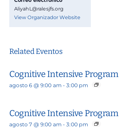
Correo electrónico
AliyahL@ralesjfs.org
View Organizador Website
Related Eventos
Cognitive Intensive Program
agosto 6 @ 9:00 am
-
3:00 pm
Cognitive Intensive Program
agosto 7 @ 9:00 am
-
3:00 pm