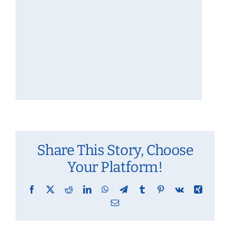
Share This Story, Choose
Your Platform!
Facebook
X
Reddit
LinkedIn
WhatsApp
Telegram
Tumblr
Pinterest
Vk
Xing
Email