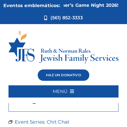
Ir
Nov 5:
Not Your Mother’s Game Night 2026!
Eventos emblemáticos:
al
contenido
(561) 852-3333
Chit Chat
HAZ UN DONATIVO
MENÚ
×
Este evento ha pasado.
Inicio
Quiénes somos
Event Series:
Chit Chat