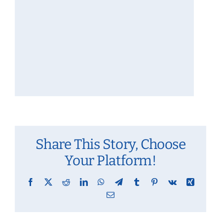
Share This Story, Choose
Your Platform!
Facebook
X
Reddit
LinkedIn
WhatsApp
Telegram
Tumblr
Pinterest
Vk
Xing
Email