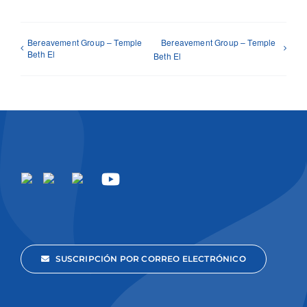
Bereavement Group – Temple
Bereavement Group – Temple
Beth El
Beth El
SUSCRIPCIÓN POR CORREO ELECTRÓNICO