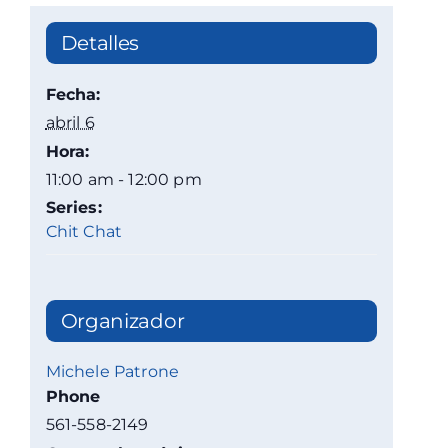
Detalles
Fecha:
abril 6
Hora:
11:00 am - 12:00 pm
Series:
Chit Chat
Organizador
Michele Patrone
Phone
561-558-2149