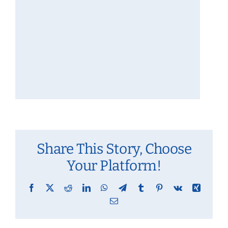
Share This Story, Choose
Your Platform!
Facebook
X
Reddit
LinkedIn
WhatsApp
Telegram
Tumblr
Pinterest
Vk
Xing
Email