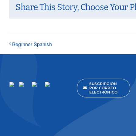
Share This Story, Choose Your P
Beginner Spanish
SUSCRIPCIÓN
POR CORREO
ELECTRÓNICO