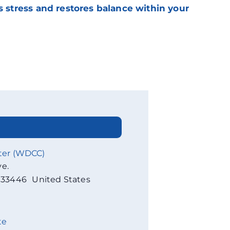
s stress and restores balance within your
ter (WDCC)
ve.
33446
United States
te