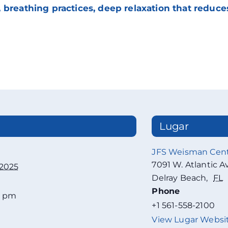
 breathing practices, deep relaxation that reduce
Lugar
JFS Weisman Cen
7091 W. Atlantic A
 2025
Delray Beach
,
FL
Phone
0 pm
+1 561-558-2100
View Lugar Websi