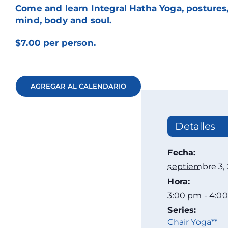
Come and learn Integral Hatha Yoga, postures,
mind, body and soul.
$7.00 per person.
AGREGAR AL CALENDARIO
Detalles
Fecha:
septiembre 3,
Hora:
3:00 pm - 4:0
Series:
Chair Yoga**