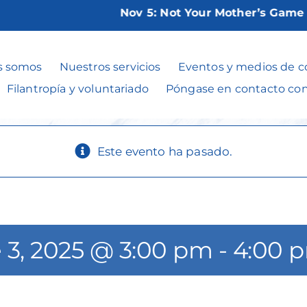
Nov 5:
Not Your Mother’s Game Nigh
Chair Yoga**
s somos
Nuestros servicios
Eventos y medios de 
Filantropía y voluntariado
Póngase en contacto co
Este evento ha pasado.
 3, 2025 @ 3:00 pm
-
4:00 