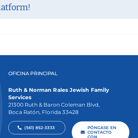
latform!
OFICINA PRINCIPAL
Ruth & Norman Rales Jewish Family
Services
21300 Ruth & Baron Coleman Blvd,
Boca Ratón, Florida 33428
(561) 852-3333
PÓNGASE EN
CONTACTO
CON