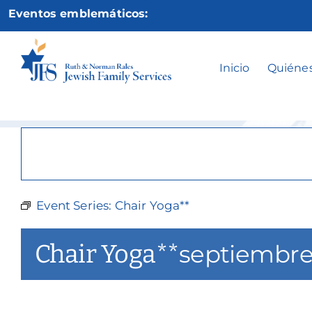
Ir
Eventos emblemáticos:
al
contenido
Inicio
Quiéne
Event Series:
Chair Yoga**
Chair Yoga**
septiembre