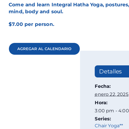
Come and learn Integral Hatha Yoga, postures,
mind, body and soul.
$7.00 per person.
AGREGAR AL CALENDARIO
Detalles
Fecha:
enero 22, 2025
Hora:
3:00 pm - 4:0
Series:
Chair Yoga**