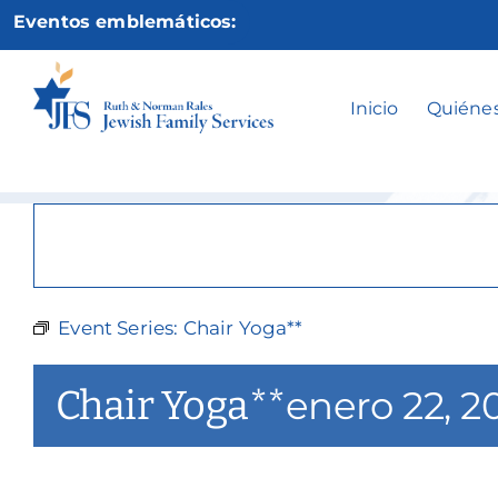
Ir
Eventos emblemáticos:
al
contenido
Inicio
Quiéne
Event Series:
Chair Yoga**
Chair Yoga**
enero 22, 