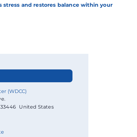
s stress and restores balance within your
ter (WDCC)
ve.
33446
United States
te