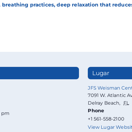
 breathing practices, deep relaxation that reduce
Lugar
JFS Weisman Cen
7091 W. Atlantic A
Delray Beach
,
FL
Phone
0 pm
+1 561-558-2100
View Lugar Websi