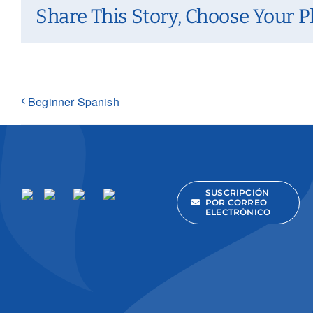
Share This Story, Choose Your P
Beginner Spanish
SUSCRIPCIÓN
POR CORREO
ELECTRÓNICO