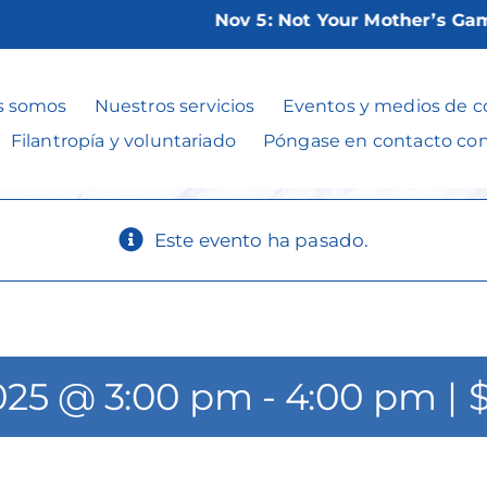
Nov 5:
Not Your Mother’s Game N
Chair Yoga**
s somos
Nuestros servicios
Eventos y medios de 
Filantropía y voluntariado
Póngase en contacto co
Este evento ha pasado.
2025 @ 3:00 pm
-
4:00 pm
|