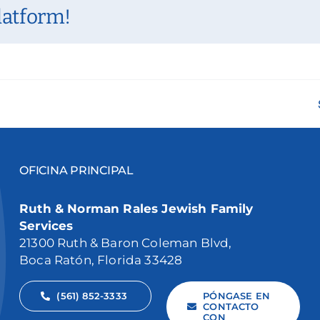
latform!
OFICINA PRINCIPAL
Ruth & Norman Rales Jewish Family
Services
21300 Ruth & Baron Coleman Blvd,
Boca Ratón, Florida 33428
(561) 852-3333
PÓNGASE EN
CONTACTO
CON