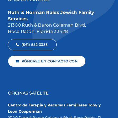
Ruth & Norman Rales Jewish Family
Services
21300 Ruth & Baron Coleman Blvd,
Boca Ratón, Florida 33428
(561) 852-3333
PÓNGASE EN CONTACTO CON
OFICINAS SATÉLITE
Centro de Terapia y Recursos Familiares Toby y
Leon Cooperman
21100 Ruth & Baron Coleman Blvd. Boca Ratón, FL