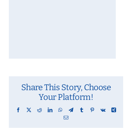
Share This Story, Choose
Your Platform!
Facebook
X
Reddit
LinkedIn
WhatsApp
Telegram
Tumblr
Pinterest
Vk
Xing
Email