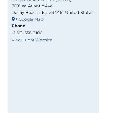
7091 W. Atlantic Ave.
Delray Beach
,
FL
33446
United States
+ Google Map
Phone
+1 561-558-2100
View Lugar Website