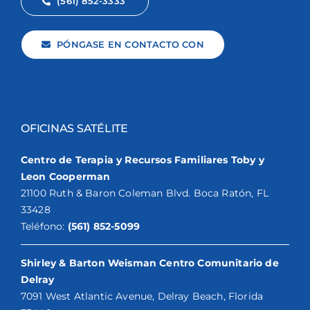
(561) 852-3333
PÓNGASE EN CONTACTO CON
OFICINAS SATÉLITE
Centro de Terapia y Recursos Familiares Toby y
Leon Cooperman
21100 Ruth & Baron Coleman Blvd. Boca Ratón, FL
33428
Teléfono:
(561) 852-5099
Shirley & Barton Weisman Centro Comunitario de
Delray
7091 West Atlantic Avenue, Delray Beach, Florida