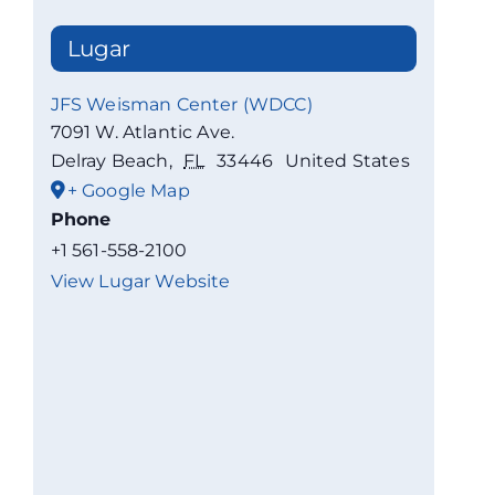
Lugar
JFS Weisman Center (WDCC)
7091 W. Atlantic Ave.
Delray Beach
,
FL
33446
United States
+ Google Map
Phone
+1 561-558-2100
View Lugar Website