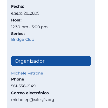
Fecha:
enero 28, 2025
Hora:
12:30 pm - 3:00 pm
Series:
Bridge Club
Organizador
Michele Patrone
Phone
561-558-2149
Correo electrónico
michelep@ralesjfs.org