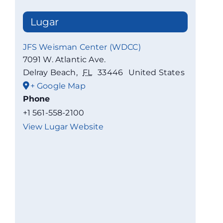
Lugar
JFS Weisman Center (WDCC)
7091 W. Atlantic Ave.
Delray Beach
,
FL
33446
United States
+ Google Map
Phone
+1 561-558-2100
View Lugar Website