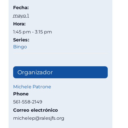
Fecha:
mayo 1
Hora:
1:45 pm - 3:15 pm
Series:
Bingo
Organizador
Michele Patrone
Phone
561-558-2149
Correo electrónico
michelep@ralesjfs.org