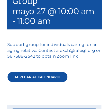
Group
mayo 27 @ 10:00 am
-
11:00 am
Support group for individuals caring for an
aging relative. Contact alexch@ralesjf.org or
561-588-2542 to obtain Zoom link
AGREGAR AL CALENDARIO