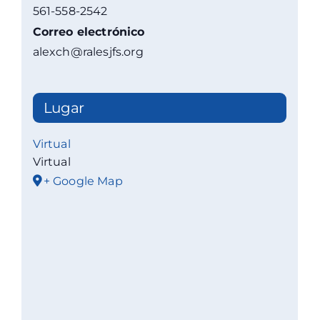
561-558-2542
Correo electrónico
alexch@ralesjfs.org
Lugar
Virtual
Virtual
+ Google Map