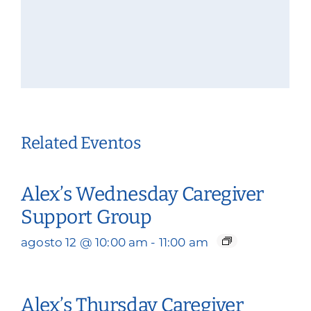
Related Eventos
Alex’s Wednesday Caregiver
Support Group
agosto 12 @ 10:00 am
-
11:00 am
Alex’s Thursday Caregiver