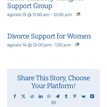
Support Group
agosto 13 @ 11:00 am
-
12:00 pm
Divorce Support for Women
agosto 14 @ 12:00 pm
-
1:30 pm
Share This Story, Choose
Your Platform!
Facebook
X
Reddit
LinkedIn
WhatsApp
Telegram
Tumblr
Pinterest
Vk
Xing
Email