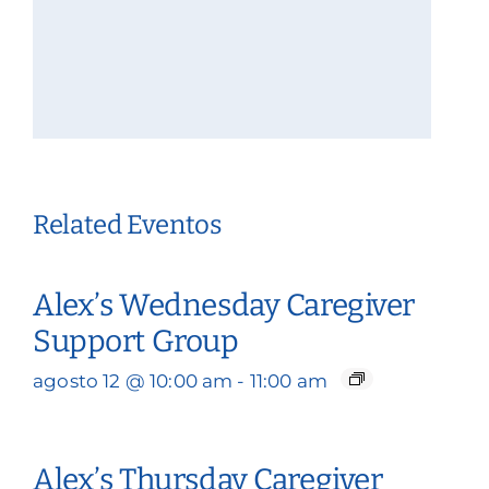
Related Eventos
Alex’s Wednesday Caregiver
Support Group
agosto 12 @ 10:00 am
-
11:00 am
Alex’s Thursday Caregiver