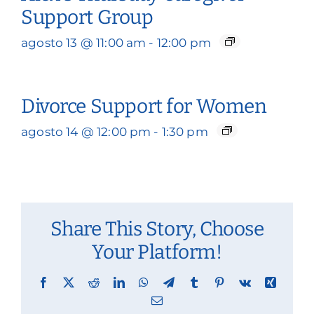
Support Group
agosto 13 @ 11:00 am
-
12:00 pm
Divorce Support for Women
agosto 14 @ 12:00 pm
-
1:30 pm
Share This Story, Choose
Your Platform!
Facebook
X
Reddit
LinkedIn
WhatsApp
Telegram
Tumblr
Pinterest
Vk
Xing
Email