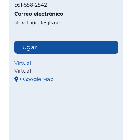
561-558-2542
Correo electrónico
alexch@ralesjfs.org
Lugar
Virtual
Virtual
+ Google Map