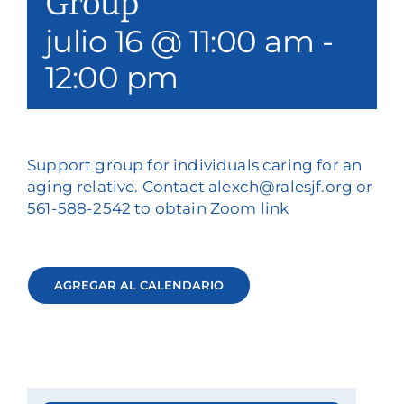
Group
julio 16 @ 11:00 am
-
12:00 pm
Support group for individuals caring for an
aging relative. Contact alexch@ralesjf.org or
561-588-2542 to obtain Zoom link
AGREGAR AL CALENDARIO