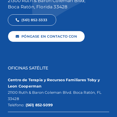
21300 Ruth & Baron Coleman Blvd,
Boca Ratón, Florida 33428
(561) 852-3333
PÓNGASE EN CONTACTO CON
OFICINAS SATÉLITE
Centro de Terapia y Recursos Familiares Toby y
Leon Cooperman
21100 Ruth & Baron Coleman Blvd. Boca Ratón, FL
33428
Teléfono:
(561) 852-5099