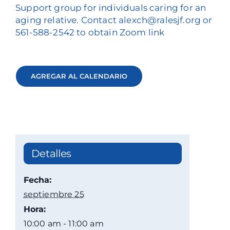
Support group for individuals caring for an
aging relative. Contact alexch@ralesjf.org or
561-588-2542 to obtain Zoom link
AGREGAR AL CALENDARIO
Detalles
Fecha:
septiembre 25
Hora:
10:00 am - 11:00 am